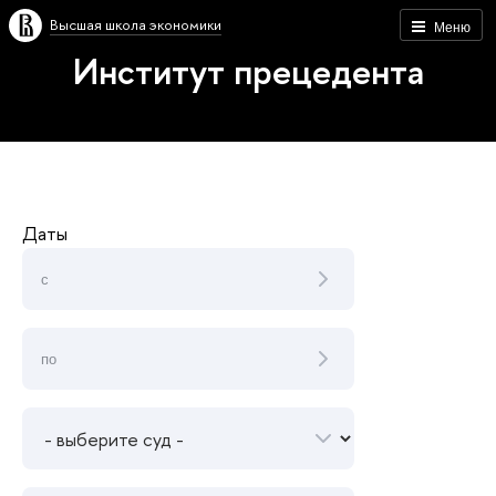
Высшая школа экономики
Меню
Институт прецедента
Даты