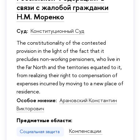
связи с жалобой гражданки
Н.М. Моренко
Суд:
Конституционный Суд
The constitutionality of the contested
provision in the light of the fact that it
precludes non-working pensioners, who live in
the Far North and the territories equated to it,
from realizing their right to compensation of
expenses incurred by moving to a new place of
residence.
Особое мнение:
Арановский Константин
Викторович
Предметные области:
Компенсации
Социальная защита