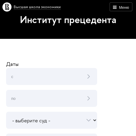
Высшая школа экономики
Меню
Институт прецедента
Даты