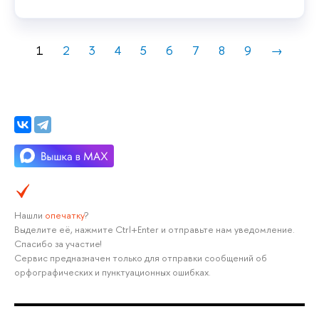
1
2
3
4
5
6
7
8
9
→
Нашли
опечатку
?
Выделите её, нажмите Ctrl+Enter и отправьте нам уведомление.
Спасибо за участие!
Сервис предназначен только для отправки сообщений об
орфографических и пунктуационных ошибках.