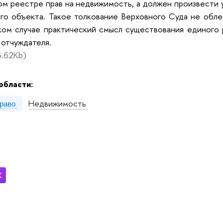
ом реестре прав на недвижимость, а должен произвести 
го объекта. Такое толкование Верховного Суда не обле
ком случае практический смысл существования единого 
 отчуждателя.
.62Kb)
области:
Недвижимость
право