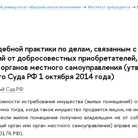
й университет «Высшая школа экономики»
Институт прецедента
дебной практики по делам, связанным 
й от добросовестных приобретателей,
и органов местного самоуправления (
о Суда РФ 1 октября 2014 года)
ый Суд РФ
ожности истребования имущества (жилых помещений) о
но тогда, когда такое имущество продается лицом, не и
, если жилое помещение получено владельцем не от соб
ый орган или орган местного самоуправления) вправе 
01 ГК РФ).