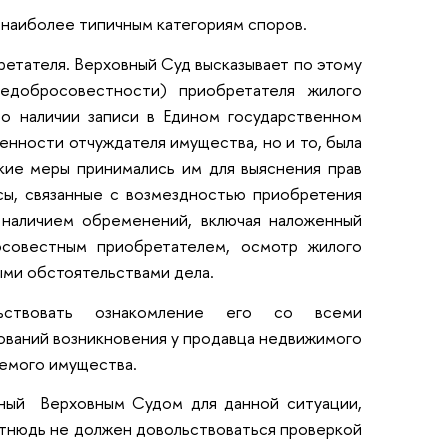
 наиболее типичным категориям споров.
етателя. Верховный Суд высказывает по этому
едобросовестности) приобретателя жилого
о наличии записи в Едином государственном
енности отчуждателя имущества, но и то, была
акие меры принимались им для выяснения прав
сы, связанные с возмездностью приобретения
 наличием обременений, включая наложенный
росовестным приобретателем, осмотр жилого
ыми обстоятельствами дела.
ьствовать ознакомление его со всеми
ований возникновения у продавца недвижимого
емого имущества.
нный Верховным Судом для данной ситуации,
отнюдь не должен довольствоваться проверкой