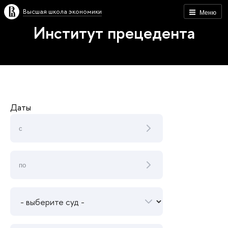
Высшая школа экономики
Меню
Институт прецедента
Даты