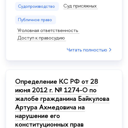
Суд присяжных
Судопроизводство
Публичное право
Уголовная ответственность
Доступ к правосудию
Читать полностью
Определение КС РФ от 28
июня 2012 г. № 1274-О по
жалобе гражданина Байкулова
Артура Ахмедовича на
нарушение его
конституционных прав