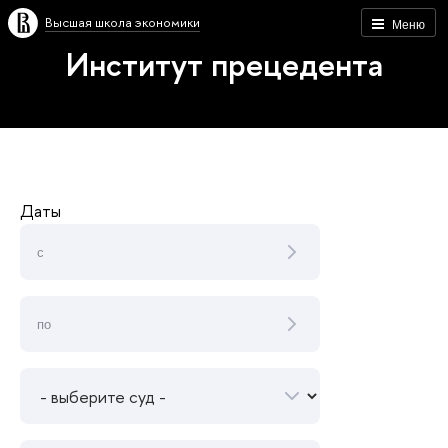
Высшая школа экономики
Меню
Институт прецедента
Даты