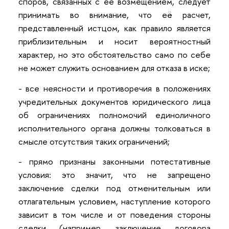
споров, связанных с ее возмещением, следует
принимать во внимание, что её расчет,
представленный истцом, как правило является
приблизительным и носит вероятностный
характер, но это обстоятельство само по себе
не может служить основанием для отказа в иске;
- все неясности и противоречия в положениях
учредительных документов юридического лица
об ограничениях полномочий единоличного
исполнительного органа должны толковаться в
смысле отсутствия таких ограничений;
- прямо признаны законными потестативные
условия: это значит, что не запрещено
заключение сделки под отменительным или
отлагательным условием, наступление которого
зависит в том числе и от поведения стороны
сделки (например, заключение договора