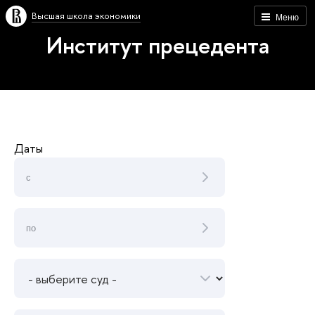
Высшая школа экономики
Меню
Институт прецедента
Даты