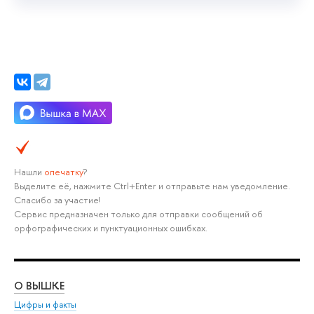
Нашли
опечатку
?
Выделите её, нажмите Ctrl+Enter и отправьте нам уведомление.
Спасибо за участие!
Сервис предназначен только для отправки сообщений об
орфографических и пунктуационных ошибках.
О ВЫШКЕ
ОБ
Цифры и факты
Ли