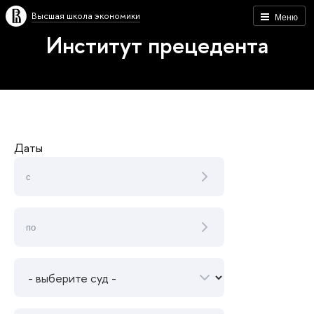
Высшая школа экономики
Меню
Институт прецедента
Даты