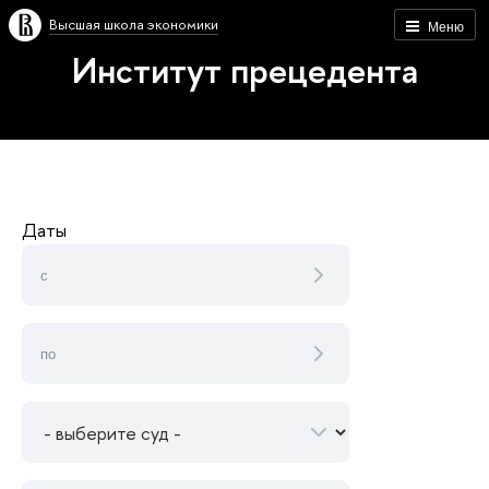
Высшая школа экономики
Меню
Институт прецедента
Даты