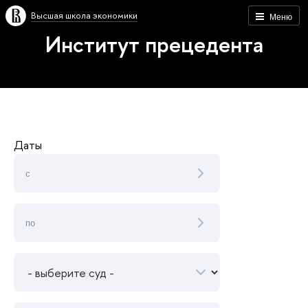
Высшая школа экономики
Меню
Институт прецедента
Даты