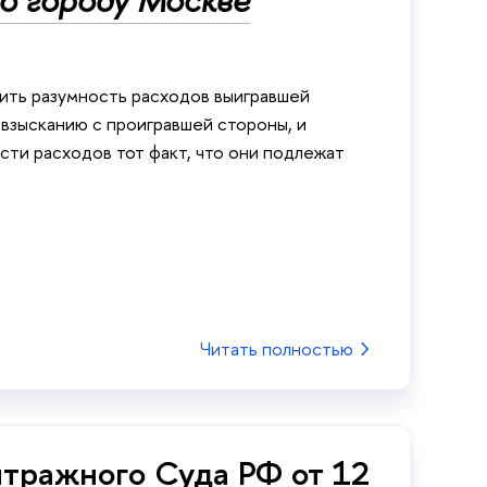
о городу Москве
нить разумность расходов выигравшей
 взысканию с проигравшей стороны, и
сти расходов тот факт, что они подлежат
Читать полностью
тражного Суда РФ от 12