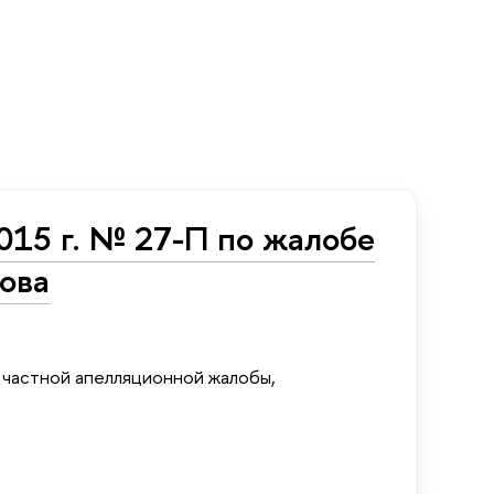
015 г. № 27-П по жалобе
ова
 частной апелляционной жалобы,