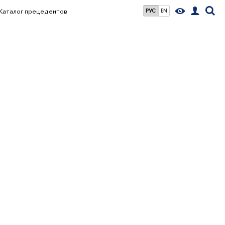
Каталог прецедентов
РУС
EN