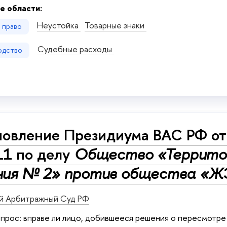
е области:
Неустойка
Товарные знаки
е право
Судебные расходы
одство
овление Президиума ВАС РФ от 
11 по делу
Общество «Террито
ния № 2» против общества «Ж
й Арбитражный Суд РФ
прос: вправе ли лицо, добившееся решения о пересмотре