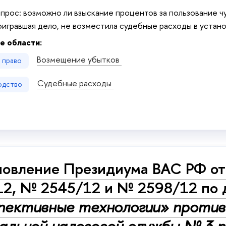
прос: возможно ли взыскание процентов за пользование 
оигравшая дело, не возместила судебные расходы в устан
е области:
Возмещение убытков
е право
Судебные расходы
одство
овление Президиума ВАС РФ от
12, № 2545/12 и № 2598/12 по
пективные технологии» против