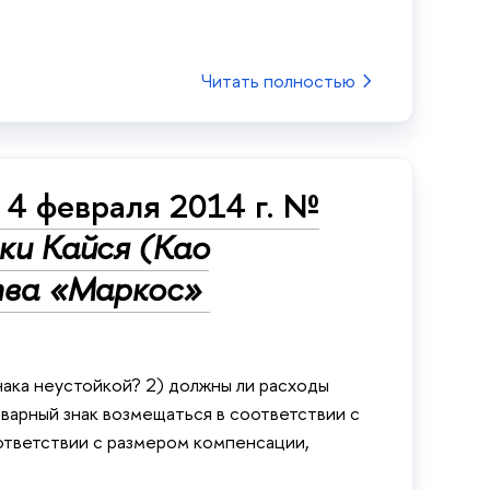
Читать полностью
4 февраля 2014 г. №
ки Кайся (Као
тва «Маркос»
нака неустойкой? 2) должны ли расходы
оварный знак возмещаться в соответствии с
ответствии с размером компенсации,