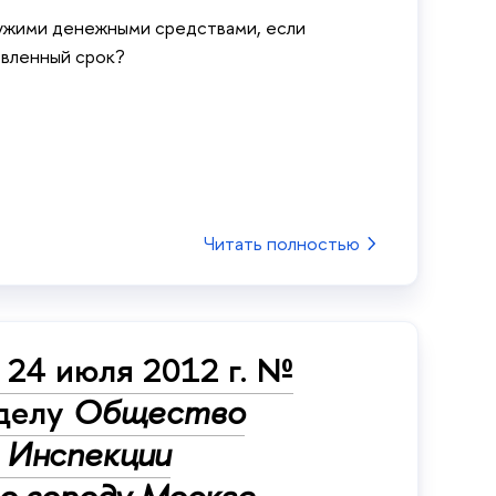
чужими денежными средствами, если
овленный срок?
Читать полностью
 24 июля 2012 г. №
 делу
Общество
 Инспекции