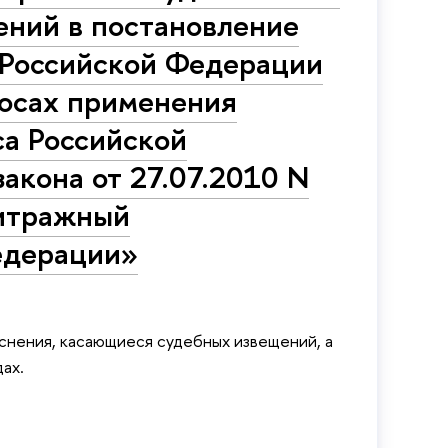
ений в постановление
 Российской Федерации
росах применения
са Российской
акона от 27.07.2010 N
битражный
едерации»
снения, касающиеся судебных извещений, а
ах.