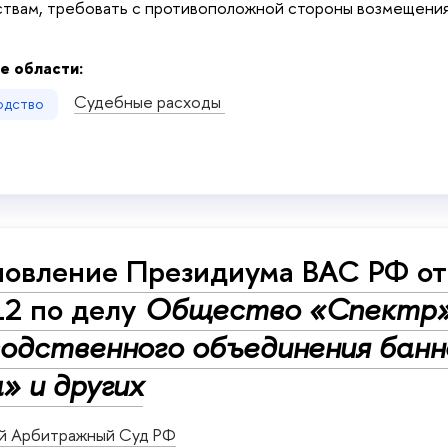
твам, требовать с противоположной стороны возмещения
е области:
Судебные расходы
одство
овление Президиума ВАС РФ от 
12 по делу
Общество «Спектр»
одственного объединения банн
» и других
й Арбитражный Суд РФ