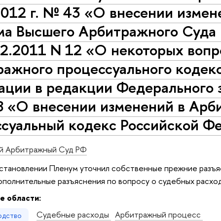
012 г. № 43 «О внесении измен
ма Высшего Арбитражного Суда
02.2011 N 12 «О некоторых воп
ажного процессуального кодек
ции в редакции Федерального з
З «О внесении изменений в Ар
суальный кодекс Российской Ф
й Арбитражный Суд РФ
становлении Пленум уточнил собственные прежние разъя
ополнительные разъяснения по вопросу о судебных расход
е области:
Судебные расходы
Арбитражный процесс
одство