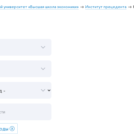
й университет «Высшая школа экономики»
Институт прецедента
ходы
ⓧ