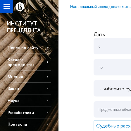
Национальный исследовательски
ИНСТИТУТ
ПРЕЦЕДЕНТА
Даты
Поиск по сайту
Каталог
прецедентов
Мнения
Закон
Наука
Разработчики
Контакты
Судебные рас