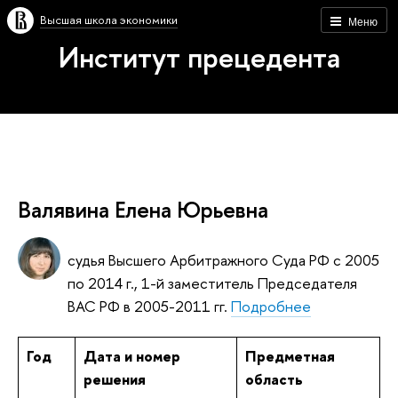
Высшая школа экономики
Меню
Институт прецедента
Валявина Елена Юрьевна
судья Высшего Арбитражного Суда РФ с 2005
по 2014 г., 1-й заместитель Председателя
ВАС РФ в 2005-2011 гг.
Подробнее
Год
Дата и номер
Предметная
решения
область