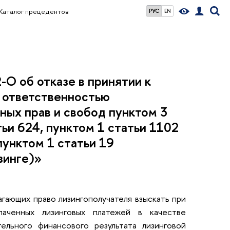
Каталог прецедентов
РУС
EN
О об отказе в принятии к
 ответственностью
ных прав и свобод пунктом 3
тьи 624, пунктом 1 статьи 1102
унктом 1 статьи 19
зинге)»
гающих право лизингополучателя взыскать при
лаченных лизинговых платежей в качестве
ельного финансового результата лизинговой