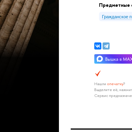
Предметные 
Гражданское 
Нашли
опечатку
?
Выделите её, нажмит
Сервис предназначе