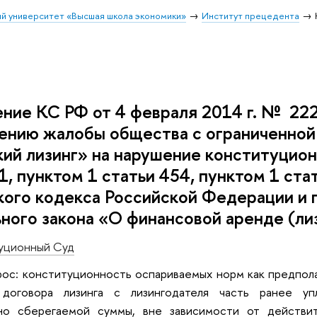
й университет «Высшая школа экономики»
Институт прецедента
ие КС РФ от 4 февраля 2014 г. № 222-
ению жалобы общества с ограниченной
ий лизинг» на нарушение конституцион
1, пунктом 1 статьи 454, пунктом 1 ста
ого кодекса Российской Федерации и п
ного закона «О финансовой аренде (ли
уционный Суд
ос: конституционность оспариваемых норм как предпола
 договора лизинга с лизингодателя часть ранее уп
но сберегаемой суммы, вне зависимости от действит