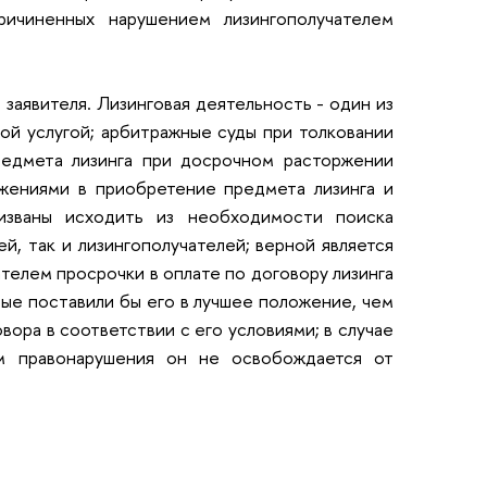
ричиненных нарушением лизингополучателем
заявителя. Лизинговая деятельность - один из
ой услугой; арбитражные суды при толковании
редмета лизинга при досрочном расторжении
ожениями в приобретение предмета лизинга и
изваны исходить из необходимости поиска
й, так и лизингополучателей; верной является
телем просрочки в оплате по договору лизинга
рые поставили бы его в лучшее положение, чем
вора в соответствии с его условиями; в случае
ем правонарушения он не освобождается от