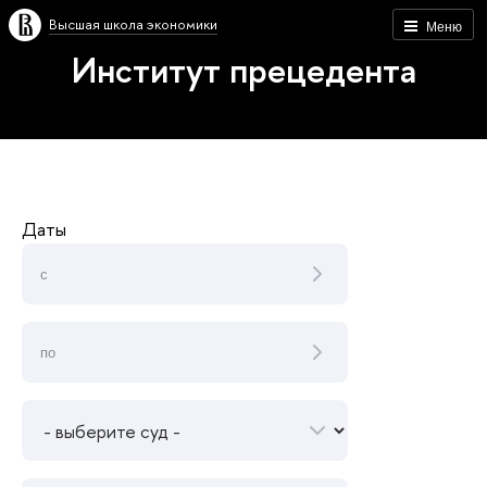
Высшая школа экономики
Меню
Институт прецедента
Даты