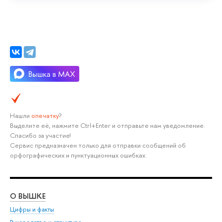
Нашли
опечатку
?
Выделите её, нажмите Ctrl+Enter и отправьте нам уведомление.
Спасибо за участие!
Сервис предназначен только для отправки сообщений об
орфографических и пунктуационных ошибках.
О ВЫШКЕ
ОБ
Цифры и факты
Ли