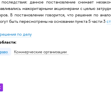
 последствия: данное постановление снимает незако
авливались мажоритарными акционерами с целью затруд
ров. В постановлении говорится, что решения по аналог
огут быть пересмотрены на основании пункта 5 части 3
ст
решения по делу
области:
Коммерческие организации
право