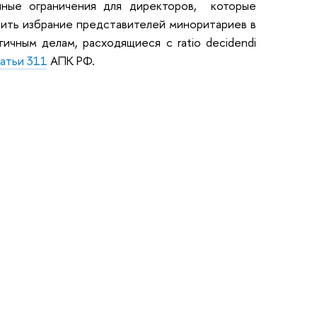
нные ограничения для директоров, которые
нить избрание представителей миноритариев в
ичным делам, расходящиеся с ratio decidendi
атьи 311
АПК РФ.