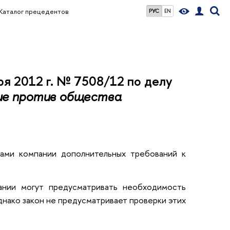
Каталог прецедентов
РУС
EN
я 2012 г. № 7508/12 по делу
гие против общества
тами компании дополнительных требований к
пании могут предусматривать необходимость
днако закон не предусматривает проверки этих
.