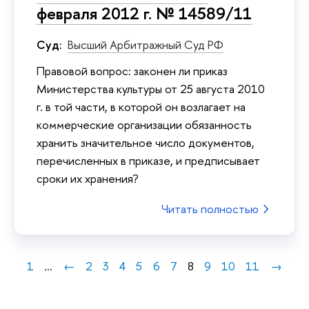
февраля 2012 г. № 14589/11
Суд:
Высший Арбитражный Суд РФ
Правовой вопрос: законен ли приказ
Министерства культуры от 25 августа 2010
г. в той части, в которой он возлагает на
коммерческие организации обязанность
хранить значительное число документов,
перечисленных в приказе, и предписывает
сроки их хранения?
Читать полностью
1
...
←
2
3
4
5
6
7
8
9
10
11
→