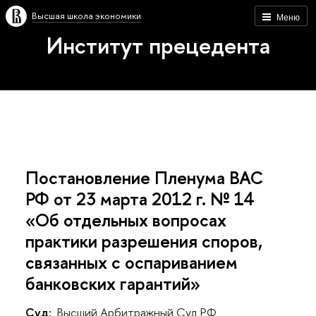
Высшая школа экономики
Меню
Институт прецедента
Постановление Пленума ВАС
РФ от 23 марта 2012 г. № 14
«Об отдельных вопросах
практики разрешения споров,
связанных с оспариванием
банковских гарантий»
Суд:
Высший Арбитражный Суд РФ