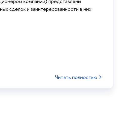
кционером компании) представлены
ых сделок и заинтересованности в них
Читать полностью