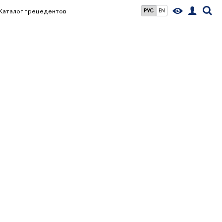
Каталог прецедентов
РУС
EN