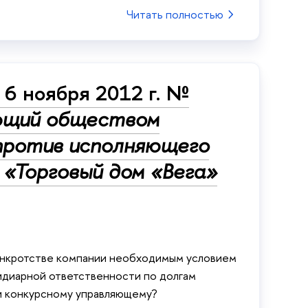
Читать полностью
6 ноября 2012 г. №
ющий обществом
 против исполняющего
«Торговый дом «Вега»
банкротстве компании необходимым условием
идиарной ответственности по долгам
и конкурсному управляющему?