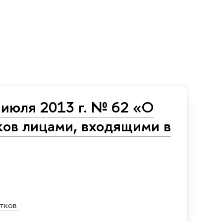
 июля 2013 г. № 62 «О
ков лицами, входящими в
ытков