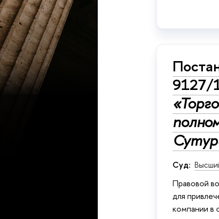
Постан
9127/
«Торго
полно
Сутур
Суд:
Высши
Правовой во
для привлеч
компании в 