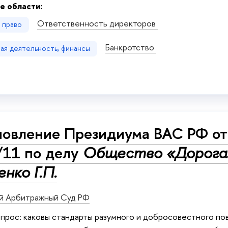
е области:
Ответственность директоров
е право
Банкротство
ая деятельность, финансы
овление Президиума ВАС РФ от 
/11 по делу
Общество «Дорога»
нко Г.П.
й Арбитражный Суд РФ
прос: каковы стандарты разумного и добросовестного по