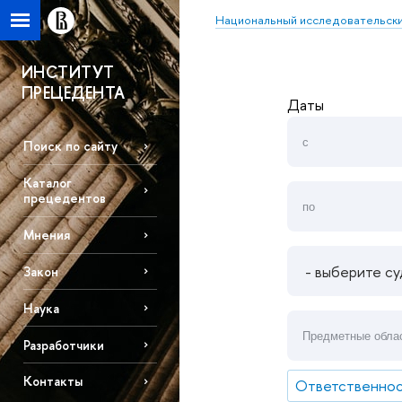
Национальный исследовательски
ИНСТИТУТ
ПРЕЦЕДЕНТА
Даты
Поиск по сайту
Каталог
прецедентов
Мнения
Закон
Наука
Разработчики
Контакты
Ответственнос