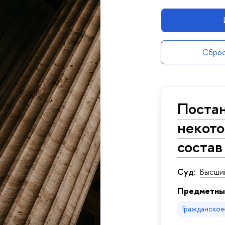
Сброс
Постан
некото
состав
Суд:
Высши
Предметны
Гражданско