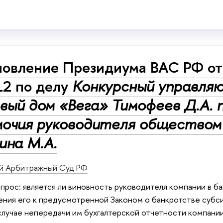
овление Президиума ВАС РФ от 
12 по делу
Конкурсный управля
вый дом «Вега» Тимофеев Д.А.
мочия руководителя обществом 
ина М.А.
й Арбитражный Суд РФ
прос: является ли виновность руководителя компании в 
ения его к предусмотренной Законом о банкротстве субс
случае непередачи им бухгалтерской отчетности компани