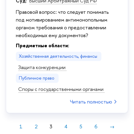
Суд:
Высший Арбитражный Суд РФ
Правовой вопрос: что следует понимать
под мотивированием антимонопольным
органом требования о предоставлении
необходимых ему документов?
Предметные области:
Хозяйственная деятельность, финансы
Защита конкуренции
Публичное право
Споры с государственными органами
Читать полностью
1
2
3
4
5
6
→