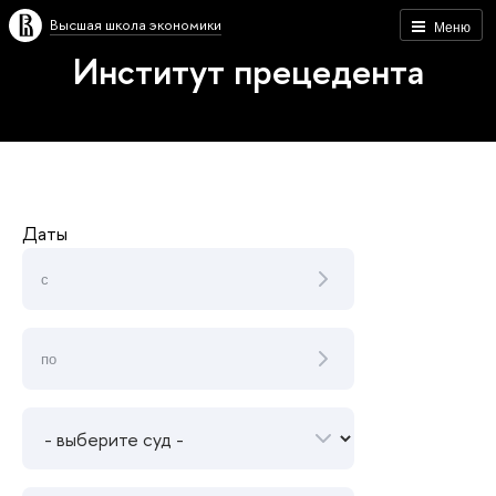
Высшая школа экономики
Меню
Институт прецедента
Даты