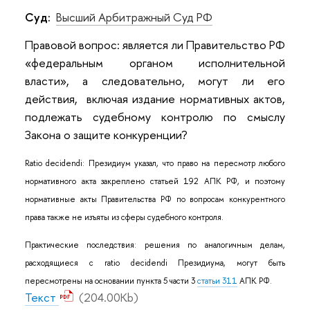
Суд:
Высший Арбитражный Суд РФ
Правовой вопрос: является ли Правительство РФ
«федеральным органом исполнительной
власти», а следовательно, могут ли его
действия, включая издание нормативных актов,
подлежать судебному контролю по смыслу
Закона о защите конкуренции?
Ratio decidendi: Президиум указал, что право на пересмотр любого
нормативного акта закреплено статьей 192 АПК РФ, и поэтому
нормативные акты Правительства РФ по вопросам конкурентного
права также не изъяты из сферы судебного контроля.
Практические последствия: решения по аналогичным делам,
расходящиеся с ratio decidendi Президиума, могут быть
пересмотрены на основании пункта 5 части 3
статьи 311
АПК РФ.
Текст
(204.00Kb)