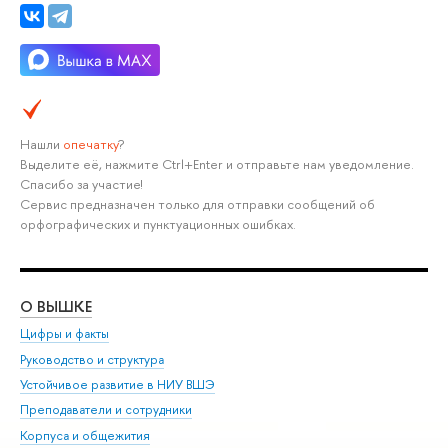
Нашли
опечатку
?
Выделите её, нажмите Ctrl+Enter и отправьте нам уведомление.
Спасибо за участие!
Сервис предназначен только для отправки сообщений об
орфографических и пунктуационных ошибках.
О ВЫШКЕ
ОБ
Цифры и факты
Ли
Руководство и структура
Дов
Устойчивое развитие в НИУ ВШЭ
Ол
Преподаватели и сотрудники
При
Корпуса и общежития
Вы