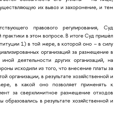
существляющую их вывоз и захоронение, и тем
тствующего правового регулирования, Суд
 практики в этом вопросе. В итоге Суд пришёл
итуции 1) в той мере, в которой оно – в силу
циализированных организаций за размещение в
 иной деятельности других организаций, на
роны исходили из того, что внесение платы за
ой организации, в результате хозяйственной и
мере, в какой оно позволяет применять к
иент за сверхлимитное размещение отходов
ы образовались в результате хозяйственной и