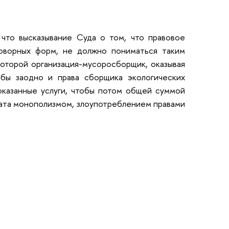
что высказывание Суда о том, что правовое
говорных форм, не должно пониматься таким
которой организация-мусоросборщик, оказывая
 бы заодно и права сборщика экологических
 оказанные услуги, чтобы потом общей суммой
вата монополизмом, злоупотреблением правами