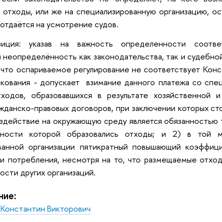
отходы, или же на специализированную организацию, о
отдаётся на усмотрение судов.
зиция: указав на важность определенности соотве
 неопределённость как законодательства, так и судебной
 что оспариваемое регулирование не соответствует Конст
кования - допускает взимание данного платежа со спе
ходов, образовавшихся в результате хозяйственной и
жданско-правовых договоров, при заключении которых сто
здействие на окружающую среду является обязанностью т
ьности которой образовались отходы; и 2) в той 
ванной организации пятикратный повышающий коэффиц
и потребления, несмотря на то, что размещаемые отход
ости других организаций.
ние:
 Константин Викторович