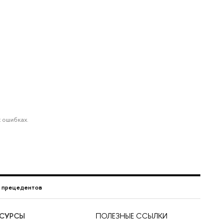
 ошибках.
г прецедентов
ЕСУРСЫ
ПОЛЕЗНЫЕ ССЫЛКИ