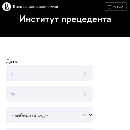
Высшая школа экономики
Меню
Институт прецедента
Даты