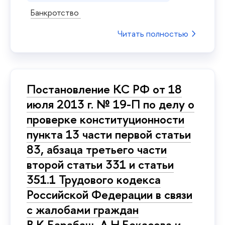
Банкротство
Читать полностью
Постановление КС РФ от 18
июля 2013 г. № 19-П по делу о
проверке конституционности
пункта 13 части первой статьи
83, абзаца третьего части
второй статьи 331 и статьи
351.1 Трудового кодекса
Российской Федерации в связи
с жалобами граждан
В.К.Барабаш, А.Н.Бекасова и