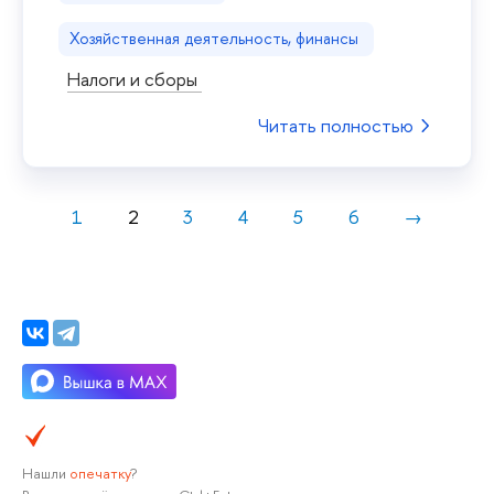
Хозяйственная деятельность, финансы
Налоги и сборы
Читать полностью
1
2
3
4
5
6
→
Нашли
опечатку
?