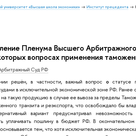
й университет «Высшая школа экономики»
Институт прецедента
ление Пленума Высшего Арбитражного 
которых вопросах применения таможен
Арбитражный Суд РФ
нии решён, в частности, важный вопрос
о
статусе 
удами в исключительной экономической зоне РФ. Ранее 
 на такую продукцию в случае ее вывоза за пределы Там
енного транзита и реэкспорта, что освобождало бы вла
ернативный вариант предусматривал невозможность 
ь уплачивать пошлину в бюджет РФ. В окончательном
основывается тем, что хотя исключительная экономическа