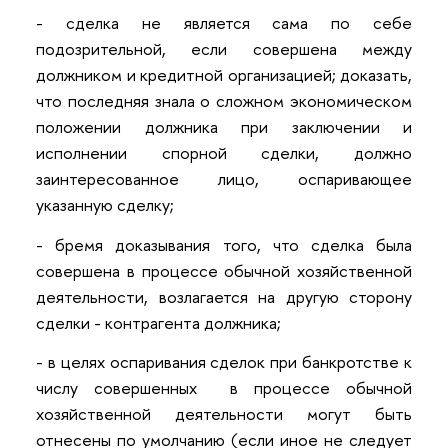
- сделка не является сама по себе
подозрительной, если совершена между
должником и кредитной организацией; доказать,
что последняя знала о сложном экономическом
положении должника при заключении и
исполнении спорной сделки, должно
заинтересованное лицо, оспаривающее
указанную сделку;
- бремя доказывания того, что сделка была
совершена в процессе обычной хозяйственной
деятельности, возлагается на другую сторону
сделки - контрагента должника;
- в целях оспаривания сделок при банкротстве к
числу совершенных в процессе обычной
хозяйственной деятельности могут быть
отнесены по умолчанию (если иное не следует