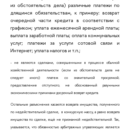
из обстоятельств дела) различные платежи по
длящимся обязательствам, к примеру: возврат
очередной части кредита в соответствии с
графиком; уплата ежемесячной арендной платы;
выплата заработной платы; оплата коммунальных
услуг; платежи за услуги сотовой связи и
Интернет; уплата налогов и т.п.;
- не являются сделками, совершенными в процессе обычной
хозяйственной деятельности (если из обстоятельств дела не
следует иного): платеж со значительной просрочкой;
предоставление отступного; не обоснованный разумными
экономическими причинами досрочный возврат кредита.
Остальные разъяснения касаются возврата имущества, полученного
по недействительной сделке, в конкурсную массу, а равно возврата
имущества по сделке, ещё не признанной недействительной. Так,
указывается, что обязанностью арбитражных управляющих является