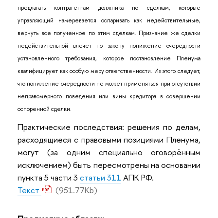
предлагать контрагентам должника по сделкам, которые
управляющий намеревается оспаривать как недействительные,
вернуть все полученное по этим сделкам. Признание же сделки
недействительной влечет по закону понижение очередности
установленного требования, которое постановление Пленума
квалифицирует как особую меру ответственности. Из этого следует,
что понижение очередности не может применяться при отсутствии
неправомерного поведения или вины кредитора в совершении
оспоренной сделки.
Практические последствия: решения по делам,
расходящиеся с правовыми позициями Пленума,
могут (за одним специально оговорённым
исключением) быть пересмотрены на основании
пункта 5 части 3
статьи 311
АПК РФ.
Текст
(951.77Kb)