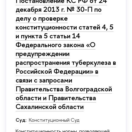
Постановление КС РФ от 24
декабря 2013 г. № 30-П по
делу о проверке
конституционности статей 4, 5
и пункта 5 статьи 14
Федерального закона «О
предупреждении
распространения туберкулеза в
Российской Федерации» в
связи с запросами
Правительства Волгоградской
области и Правительства
Сахалинской области
Суд:
Конституционный Суд
Конституционность нормы, позволяющей