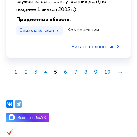
службы из органов внутренних дел (не
позднее 1 января 2005 г.)
Предметные области:
Компенсации
Социальная защита
Читать полностью
1
2
3
4
5
6
7
8
9
10
→