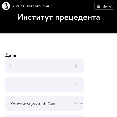
Высшая школа экономики
Меню
Институт прецедента
Даты