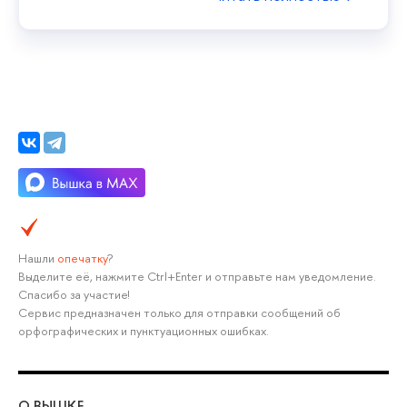
Нашли
опечатку
?
Выделите её, нажмите Ctrl+Enter и отправьте нам уведомление.
Спасибо за участие!
Сервис предназначен только для отправки сообщений об
орфографических и пунктуационных ошибках.
О ВЫШКЕ
ОБ