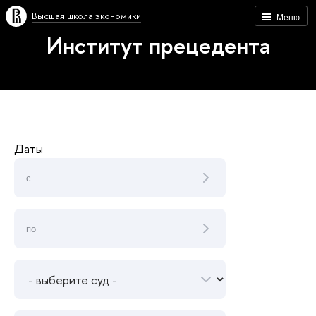
Высшая школа экономики
Меню
Институт прецедента
Даты