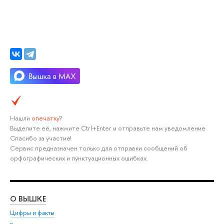
Нашли
опечатку
?
Выделите её, нажмите Ctrl+Enter и отправьте нам уведомление.
Спасибо за участие!
Сервис предназначен только для отправки сообщений об
орфографических и пунктуационных ошибках.
О ВЫШКЕ
ОБ
Цифры и факты
Ли