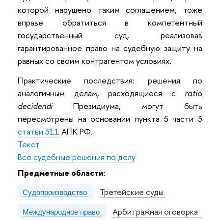
которой нарушено таким соглашением, тоже
вправе обратиться в компетентный
государственный суд, реализовав
гарантированное право на судебную защиту на
равных со своим контрагентом условиях.
Практические последствия: решения по
аналогичным делам, расходящиеся с
ratio
decidendi
Президиума, могут быть
пересмотрены на основании пункта 5 части 3
статьи 311
АПК РФ.
Текст
Все судебные решения по делу
Предметные области:
Третейские суды
Судопроизводство
Арбитражная оговорка
Международное право