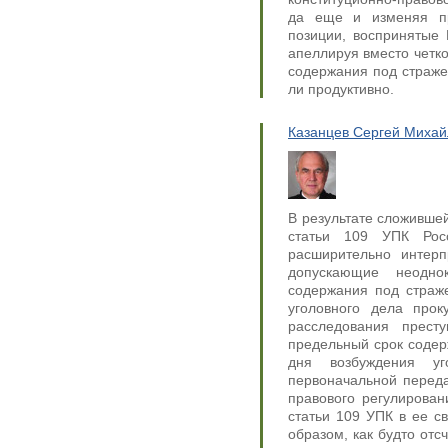
да еще и изменяя п
позиции, воспринятые
апеллируя вместо четко
содержания под страже
ли продуктивно.
Казанцев Сергей Михай
В результате сложивше
статьи 109 УПК Рос
расширительно интерп
допускающие неодно
содержания под страж
уголовного дела прок
расследования прест
предельный срок содер
дня возбуждения у
первоначальной переда
правового регулирова
статьи 109 УПК в ее с
образом, как будто отс