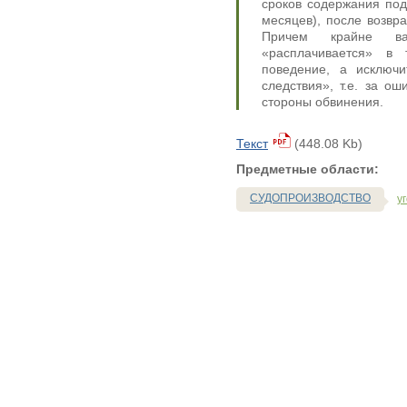
сроков содержания под
месяцев), после возвр
Причем крайне ва
«расплачивается» в 
поведение, а исключи
следствия», т.е. за о
стороны обвинения.
Текст
(448.08 Kb)
Предметные области:
СУДОПРОИЗВОДСТВО
у