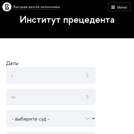
Высшая школа экономики
Меню
Институт прецедента
Даты