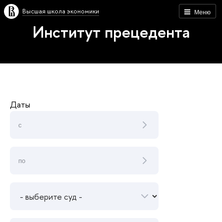
Высшая школа экономики
Меню
Институт прецедента
Даты