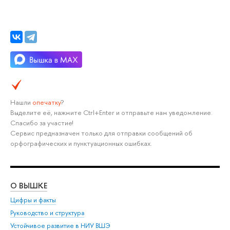
Нашли
опечатку
?
Выделите её, нажмите Ctrl+Enter и отправьте нам уведомление.
Спасибо за участие!
Сервис предназначен только для отправки сообщений об
орфографических и пунктуационных ошибках.
О ВЫШКЕ
ОБ
Цифры и факты
Ли
Руководство и структура
Дов
Устойчивое развитие в НИУ ВШЭ
Ол