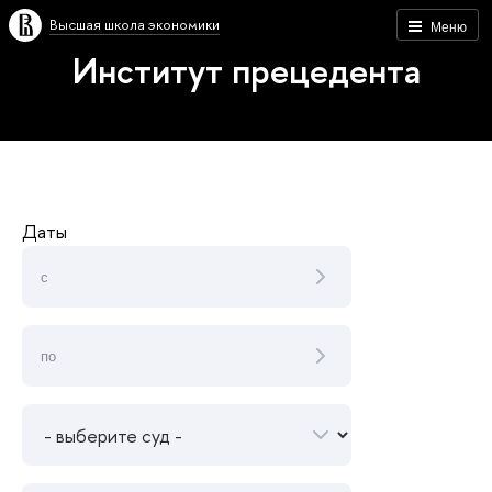
Высшая школа экономики
Меню
Институт прецедента
Даты