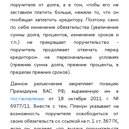
поручителя от долга, а в том, чтобы его не
заставили платить больше, нежели то, что он
пообещал заплатить кредитору. Поэтому само
по себе изменение обязательства (увеличение
суммы долга, процентов, изменение сроков и
т.п.) не прекращает поручительство -
поручитель продолжает отвечать перед
кредитором на первоначальных условиях
(прежняя сумма долга, прежние проценты, в
пределах прежних сроков).
Данное разъяснение закрепляет позицию
Президиума ВАС РФ, выраженную им в
постановлении
от 18 октября 2011 г. №
6977/11. Вместе с тем, Пленум указывает на
возможность поручителя освободиться от
своих обязательств со ссылкой на п. 1 ст. 367 ГК,
если он докажет, что выдача поручительств