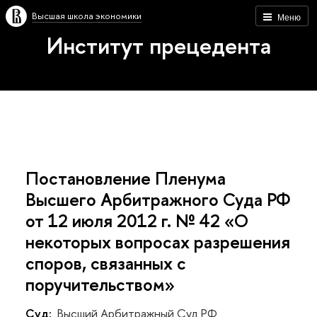
Высшая школа экономики
Меню
Институт прецедента
Постановление Пленума
Высшего Арбитражного Суда РФ
от 12 июля 2012 г. № 42 «О
некоторых вопросах разрешения
споров, связанных с
поручительством»
Суд:
Высший Арбитражный Суд РФ