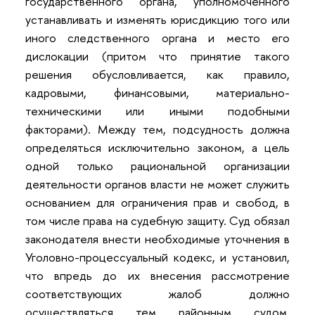
государственного органа, уполномоченного
устанавливать и изменять юрисдикцию того или
иного следственного органа и место его
дислокации (притом что принятие такого
решения обусловливается, как правило,
кадровыми, финансовыми, материально-
техническими или иными подобными
факторами). Между тем, подсудность должна
определяться исключительно законом, а цель
одной только рациональной организации
деятельности органов власти не может служить
основанием для ограничения прав и свобод, в
том числе права на судебную защиту. Суд обязал
законодателя внести необходимые уточнения в
Уголовно-процессуальный кодекс, и установил,
что впредь до их внесения рассмотрение
соответствующих жалоб должно
осуществляться тем районным судом,