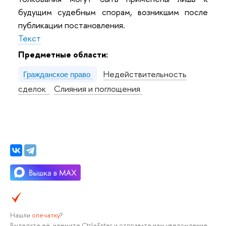
будущим судебным спорам, возникшим после
публикации постановления.
Текст
Предметные области:
Недействительность
Гражданское право
сделок
Слияния и поглощения
Нашли
опечатку
?
Выделите её, нажмите Ctrl+Enter и отправьте нам уведомление.