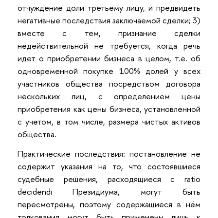
отчуждение доли третьему лицу, и предвидеть
негативные последствия заключаемой сделки; 3)
вместе с тем, признание сделки
недействительной не требуется, когда речь
идет о приобретении бизнеса в целом, т.е. об
одновременной покупке 100% долей у всех
участников общества посредством договора
нескольких лиц, с определением цены
приобретения как цены бизнеса, установленной
с учётом, в том числе, размера чистых активов
общества.
Практические последствия: постановление не
содержит указания на то, что состоявшиеся
судебные решения, расходящиеся с ratio
decidendi Президиума, могут быть
пересмотрены, поэтому содержащиеся в нём
толкования могут быть применены лишь к