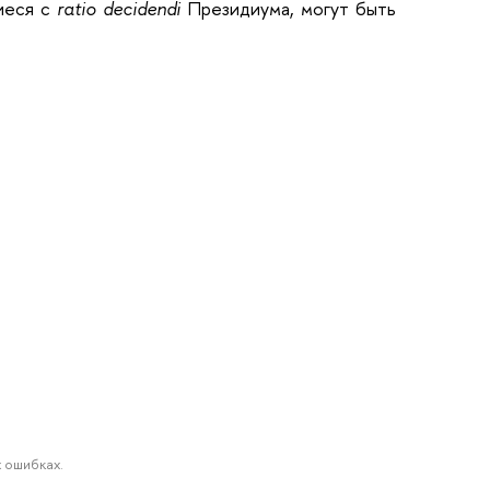
иеся с
ratio decidendi
Президиума, могут быть
 ошибках.