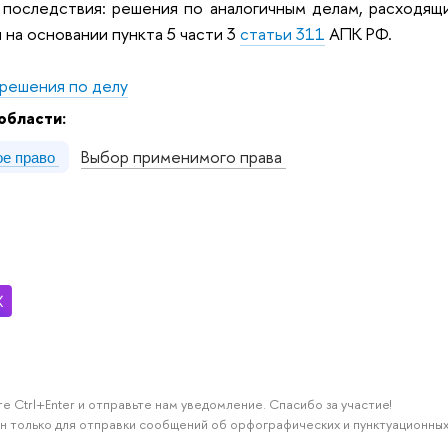
 последствия: решения по аналогичным делам, расходящ
на основании пункта 5 части 3
статьи 311
АПК РФ.
решения по делу
области:
Выбор применимого права
е право
е Ctrl+Enter и отправьте нам уведомление. Спасибо за участие!
н только для отправки сообщений об орфографических и пунктуационных