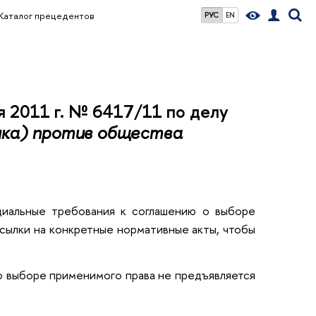
Каталог прецедентов
РУС
EN
 2011 г. № 6417/11 по делу
ика) против общества
циальные требования к соглашению о выборе
ссылки на конкретные нормативные акты, чтобы
 о выборе применимого права не предъявляется