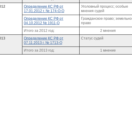
012
Определение КС РФ от
Уголовный процесс; особые
17.01.2012 г. № 174-О-О
мнения судей
Определение КС РФ от
Гражданское право; земельно
04.10.2012 № 1911-О
право
Итого за 2012 год:
2 мнения
013
Определение КС РФ от
Статус судей
07.11.2013 г. № 1713-О
Итого за 2013 год:
1 мнение