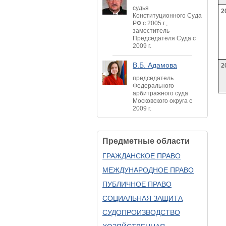
судья
2
Конституционного Суда
РФ с 2005 г.,
заместитель
Председателя Суда с
2009 г.
В.Б. Адамова
2
председатель
Федерального
арбитражного суда
Московского округа с
2009 г.
Предметные области
ГРАЖДАНСКОЕ ПРАВО
МЕЖДУНАРОДНОЕ ПРАВО
ПУБЛИЧНОЕ ПРАВО
СОЦИАЛЬНАЯ ЗАЩИТА
СУДОПРОИЗВОДСТВО