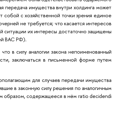
ная передача имущества внутри холдинга может
т собой с хозяйственной точки зрения единое
очерней не требуется; что касается интересов
ой ситуации их интересы достаточно защищены
ей ВАС РФ).
, что в силу аналогии закона непоименованный
сти, заключаться в письменной форме путем
ополагающим для случаев передачи имущества
ившие в законную силу решения по аналогичным
 образом, содержащееся в нём ratio decidendi