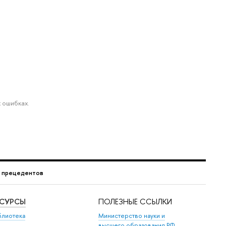
 ошибках.
г прецедентов
ЕСУРСЫ
ПОЛЕЗНЫЕ ССЫЛКИ
блиотека
Министерство науки и
высшего образования РФ