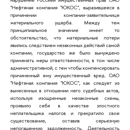
"Нефтяная компания "ЮКОС", выразившееся в
причинении компании-заявительнице
материального ущерба. Между тем
принципиальное значение имеет то
обстоятельство, что материальные потери
явились следствием незаконных действий самой
компании, государство же было вынуждено
применять меры ответственности, в том числе
административной, с тем чтобы компенсировать
причиненный ему имущественный вред. ОАО
"Нефтяная компания "ЮКОС", как следует из
вынесенных в отношении него судебных актов,
используя изощренные незаконные схемы,
проявило себя в качестве злостного
неплательщика налогов и прекратило свое
существование, оставив серьезную
непогашенную задолженность. Деятельность