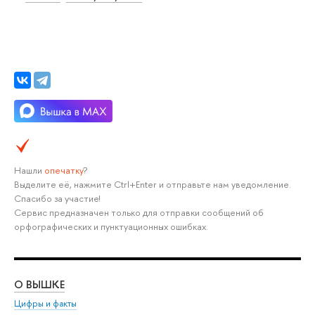
Нашли
опечатку
?
Выделите её, нажмите Ctrl+Enter и отправьте нам уведомление.
Спасибо за участие!
Сервис предназначен только для отправки сообщений об
орфографических и пунктуационных ошибках.
О ВЫШКЕ
ОБ
Цифры и факты
Ли