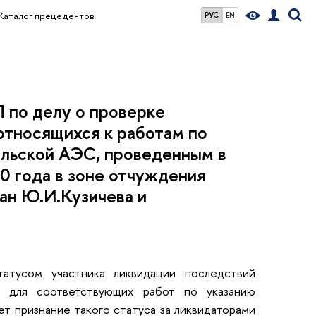
Каталог прецедентов
РУС
EN
 по делу о проверке
относящихся к работам по
ыльской АЭС, проведенным в
0 года в зоне отчуждения
ан Ю.И.Кузичева и
татусом участника ликвидации последствий
н для соответствующих работ по указанию
ет признание такого статуса за ликвидаторами