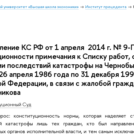
й университет «Высшая школа экономики»
Институт прецедента
ение КС РФ от 1 апреля 2014 г. № 9-П
ионности примечания к Списку работ, 
ии последствий катастрофы на Черноб
26 апреля 1986 года по 31 декабря 199
й Федерации, в связи с жалобой гражд
никова
уционный Суд
рос: конституционность нормы, которая наделяет с
ой катастрофы лишь тех граждан, кто был направле
ых органов исполнительной власти, и тем самым исключа