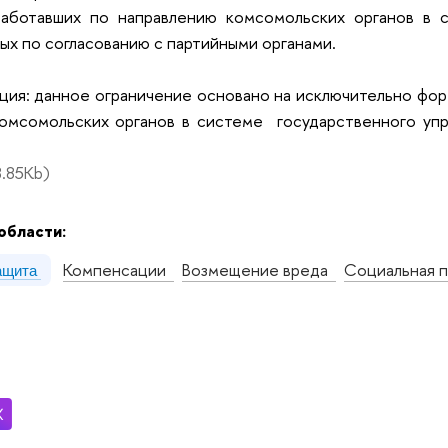
работавших по направлению комсомольских органов в с
х по согласованию с партийными органами.
ция: данное ограничение основано на исключительно фор
комсомольских органов в системе государственного уп
.85Kb)
области:
Компенсации
Возмещение вреда
Социальная 
ащита