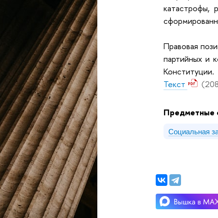
катастрофы, 
сформированны
Правовая пози
партийных и 
Конституции.
Текст
(208
Предметные 
Социальная з