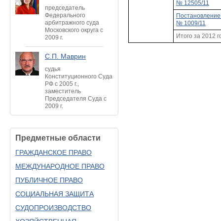
№ 12505/11
председатель
Федерального
Постановление 
арбитражного суда
№ 1009/11
Московского округа с
Итого за 2012 г
2009 г.
С.П. Маврин
судья
Конституционного Суда
РФ с 2005 г.,
заместитель
Председателя Суда с
2009 г.
Предметные области
ГРАЖДАНСКОЕ ПРАВО
МЕЖДУНАРОДНОЕ ПРАВО
ПУБЛИЧНОЕ ПРАВО
СОЦИАЛЬНАЯ ЗАЩИТА
СУДОПРОИЗВОДСТВО