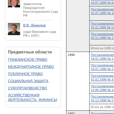
10.07.1995 № 9
Заместитель
Председателя
Постановление
Конституционного Суда
31.07.1995 № 1
РФ
Постановление
В.В. Демидов
24.11.1995 № 1
судья Верховного суда
Постановление
РФ с 1993 г.
20.12.1995 № 1
Итого за 1995 г
Предметные области
1996
Постановление
16.01.1996 № 1
ГРАЖДАНСКОЕ ПРАВО
Постановление
МЕЖДУНАРОДНОЕ ПРАВО
18.01.1996 № 2
ПУБЛИЧНОЕ ПРАВО
Постановление
01.02.1996 № 3
СОЦИАЛЬНАЯ ЗАЩИТА
Постановление
СУДОПРОИЗВОДСТВО
13.06.1996 № 1
ХОЗЯЙСТВЕННАЯ
Постановление
ДЕЯТЕЛЬНОСТЬ, ФИНАНСЫ
24.12.1996 № 2
Итого за 1996 г
1997
Постановление