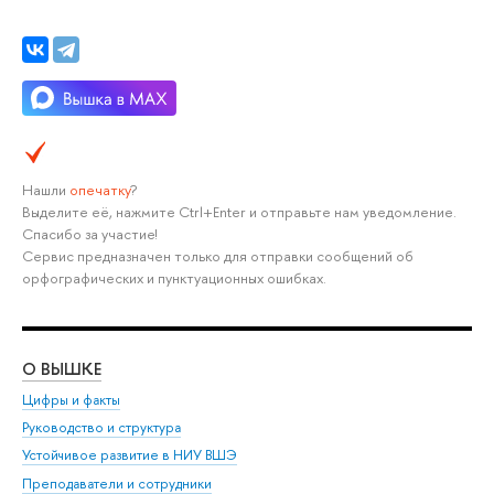
Нашли
опечатку
?
Выделите её, нажмите Ctrl+Enter и отправьте нам уведомление.
Спасибо за участие!
Сервис предназначен только для отправки сообщений об
орфографических и пунктуационных ошибках.
О ВЫШКЕ
ОБ
Цифры и факты
Ли
Руководство и структура
Дов
Устойчивое развитие в НИУ ВШЭ
Ол
Преподаватели и сотрудники
При