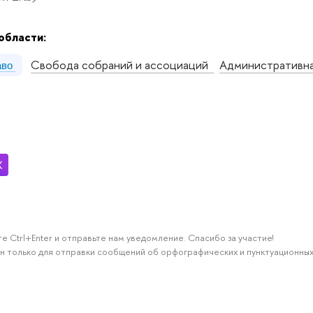
области:
Свобода собраний и ассоциаций
Административна
аво
е Ctrl+Enter и отправьте нам уведомление. Спасибо за участие!
н только для отправки сообщений об орфографических и пунктуационных