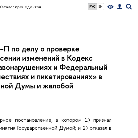
Каталог прецедентов
РУС
EN
-П по делу о проверке
сении изменений в Кодекс
авонарушениях и Федеральный
шествиях и пикетированиях» в
енной Думы и жалобой
рное постановление, в котором 1) признал
нятия Государственной Думой; и 2) отказал в