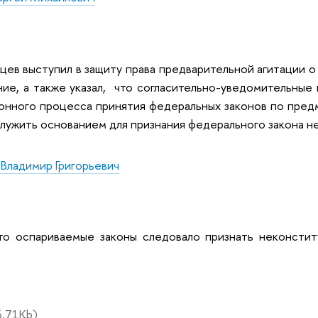
цев выступил в защиту права предварительной агитации 
ние, а также указал, что согласительно-уведомительны
онного процесса принятия федеральных законов по пред
лужить основанием для признания федерального закона н
Владимир Григорьевич
что оспариваемые законы следовало признать неконсти
.71Kb)