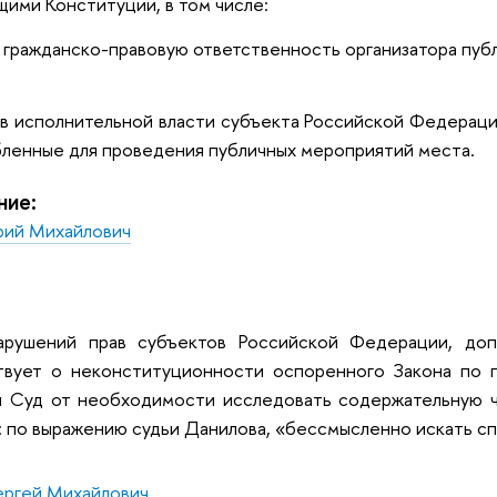
ими Конституции, в том числе:
 гражданско-правовую ответственность организатора пуб
ов исполнительной власти субъекта Российской Федера
бленные для проведения публичных мероприятий места.
ние:
ий Михайлович
рушений прав субъектов Российской Федерации, доп
твует о неконституционности оспоренного Закона по п
ы Суд от необходимости исследовать содержательную ча
 по выражению судьи Данилова, «бессмысленно искать сп
ергей Михайлович