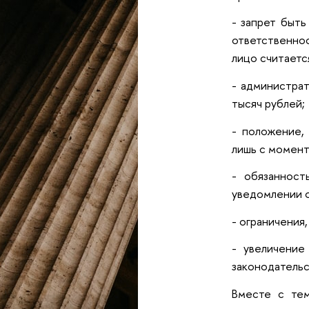
- запрет быть
ответственнос
лицо считаетс
- администрат
тысяч рублей;
- положение,
лишь с момент
- обязанност
уведомлении о
- ограничения
- увеличение
законодательс
Вместе с тем