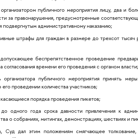
 организатором публичного мероприятия лицу, два и бо
ти за правонарушения, предусмотренные соответствующ
я подвергнутым административному наказанию;
ивные штрафы для граждан в размере до трехсот тысяч
 допускающее беспрепятственное проведение предвар
а согласования времени его проведения с органом власти
ь организатора публичного мероприятия принять мер
 его проведении количества участников;
, касающиеся порядка проведения пикетов;
 до одного года срока давности привлечения к адми
тва о собраниях, митингах, демонстрациях, шествиях и пи
, Суд дал этим положениям смягчающее толкование,