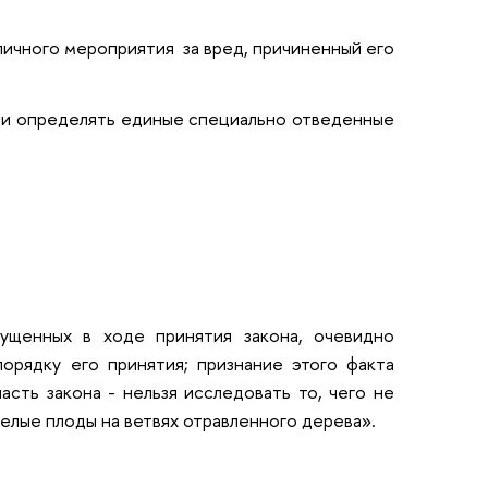
личного мероприятия за вред, причиненный его
ции определять единые специально отведенные
ущенных в ходе принятия закона, очевидно
орядку его принятия; признание этого факта
сть закона - нельзя исследовать то, чего не
елые плоды на ветвях отравленного дерева».