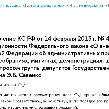
й университет «Высшая школа экономики»
Институт прецедента
ение КС РФ от 14 февраля 2013 г. № 4
ционности Федерального закона «О вне
ой Федерации об административных пр
собраниях, митингах, демонстрациях, 
запросом группы депутатов Государств
а Э.В. Савенко
уционный Суд
иция: по итогам рассмотрения дела Суд принял обши
закон соответствующим Конституции по порядку его при
конституционными следующих положений: