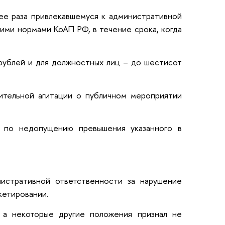
лее раза привлекавшемуся к административной
ими нормами КоАП РФ, в течение срока, когда
 рублей и для должностных лиц – до шестисот
ительной агитации о публичном мероприятии
;
ы по недопущению превышения указанного в
нистративной ответственности за нарушение
кетировании.
 а некоторые другие положения признал не