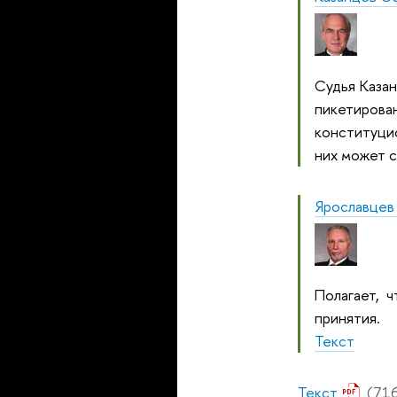
Судья Казан
пикетирова
конституци
них может с
Ярославцев 
Полагает, 
принятия.
Текст
Текст
(716