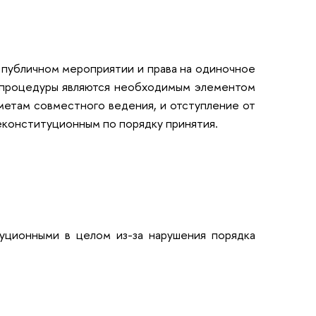
о публичном мероприятии и права на одиночное
е процедуры являются необходимым элементом
метам совместного ведения, и отступление от
еконституционным по порядку принятия.
туционными в целом из-за нарушения порядка