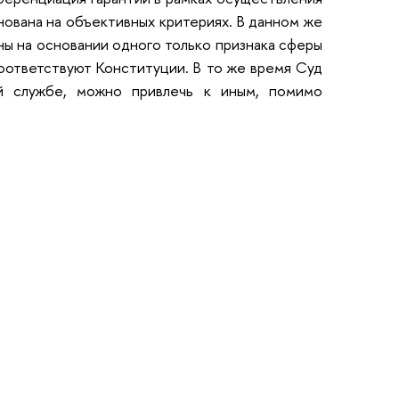
нована на объективных критериях. В данном же
ны на основании одного только признака сферы
оответствуют Конституции. В то же время Суд
ой службе, можно привлечь к иным, помимо