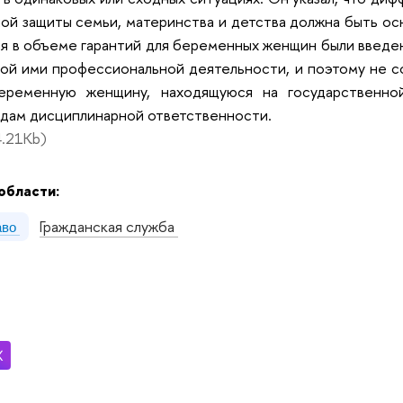
ой защиты семьи, материнства и детства должна быть ос
ия в объеме гарантий для беременных женщин были введе
й ими профессиональной деятельности, и поэтому не с
беременную женщину, находящуюся на государственн
идам дисциплинарной ответственности.
.21Kb)
области:
Гражданская служба
аво