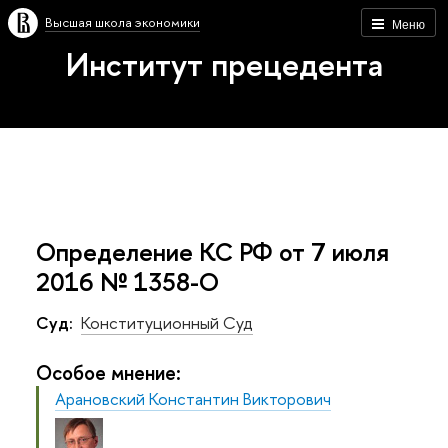
Высшая школа экономики
Меню
Институт прецедента
Определение КС РФ от 7 июля
2016 № 1358-О
Суд:
Конституционный Суд
Особое мнение:
Арановский Константин Викторович