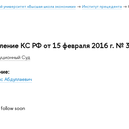
й университет «Высшая школа экономики»
Институт прецедента
ление КС РФ от 15 февраля 2016 г. № 
уционный Суд
ние:
ис Абдуллаевич
 follow soon