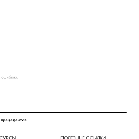
 ошибках.
г прецедентов
ЕСУРСЫ
ПОЛЕЗНЫЕ ССЫЛКИ