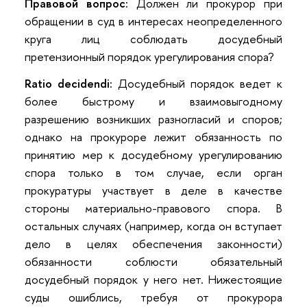
Правовой вопрос:
Должен ли прокурор при
обращении в суд в интересах неопределенного
круга лиц соблюдать досудебный
претензионный порядок урегулирования спора?
Ratio decidendi:
Досудебный порядок ведет к
более быстрому и взаимовыгодному
разрешению возникших разногласий и споров;
однако на прокуроре лежит обязанность по
принятию мер к досудебному урегулированию
спора только в том случае, если орган
прокуратуры участвует в деле в качестве
стороны материально-правового спора. В
остальных случаях (например, когда он вступает
дело в целях обеспечения законности)
обязанности соблюсти обязательный
досудебный порядок у него нет. Нижестоящие
суды ошиблись, требуя от прокурора