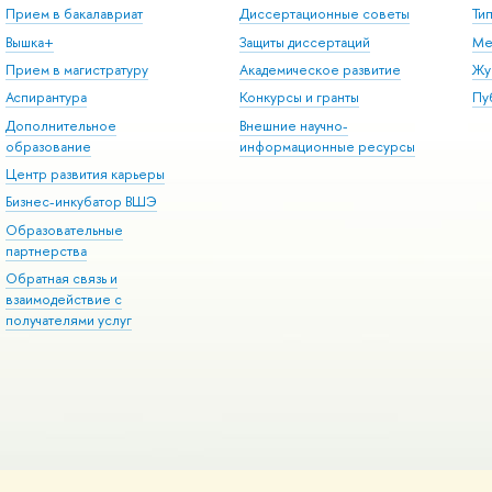
Прием в бакалавриат
Диссертационные советы
Ти
Вышка+
Защиты диссертаций
Ме
Прием в магистратуру
Академическое развитие
Жу
Аспирантура
Конкурсы и гранты
Пу
Дополнительное
Внешние научно-
образование
информационные ресурсы
Центр развития карьеры
Бизнес-инкубатор ВШЭ
Образовательные
партнерства
Обратная связь и
взаимодействие с
получателями услуг