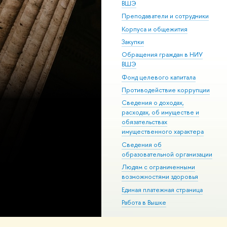
ВШЭ
Преподаватели и сотрудники
Корпуса и общежития
Закупки
Обращения граждан в НИУ
ВШЭ
Фонд целевого капитала
Противодействие коррупции
Сведения о доходах,
расходах, об имуществе и
обязательствах
имущественного характера
Сведения об
образовательной организации
Людям с ограниченными
возможностями здоровья
Единая платежная страница
Работа в Вышке